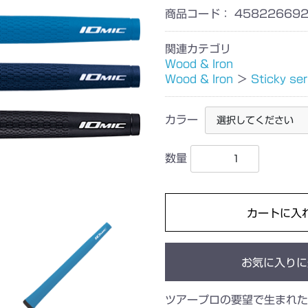
商品コード：
458226692
関連カテゴリ
Wood & Iron
Wood & Iron
＞
Sticky ser
カラー
数量
カートに入
お気に入りに
ツアープロの要望で生まれた