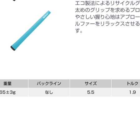
エコ製法によるリサイクルグ
太めのグリップを求めるプロ
やさしい握り心地はアプロー
ルファーをリラックスさせる
す。
重量
バックライン
サイズ
トルク
65±3g
なし
5.5
1.9