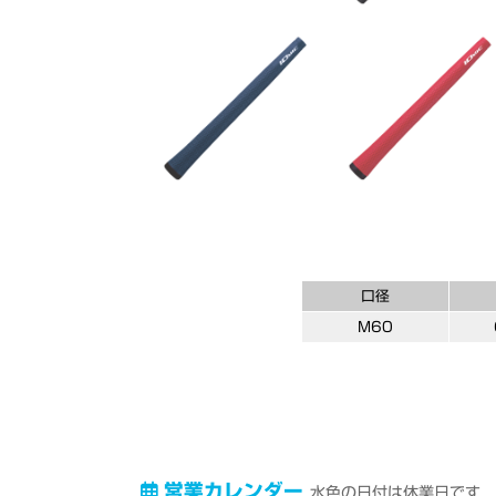
口径
M60
営業カレンダー
水色の日付は休業日です