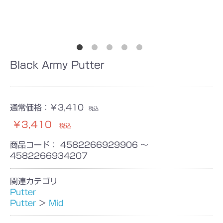
Black Army Putter
通常価格：
￥3,410
税込
￥3,410
税込
商品コード：
4582266929906 ～
4582266934207
関連カテゴリ
Putter
Putter
＞
Mid