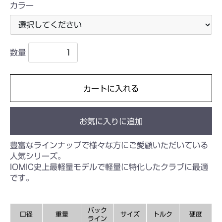
カラー
数量
カートに入れる
お気に入りに追加
豊富なラインナップで様々な方にご愛顧いただいている
人気シリーズ。
IOMIC史上最軽量モデルで軽量に特化したクラブに最適
です。
バック
口径
重量
サイズ
トルク
硬度
ライン