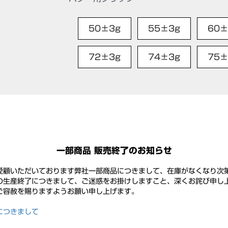
50±3g
55±3g
60±
72±3g
74±3g
75±
一部商品 販売終了のお知らせ
愛顧いただいております弊社一部商品につきまして、在庫がなくなり次
の生産終了につきまして、ご迷惑をお掛けしますこと、深くお詫び申し上
ご容赦を賜りますようお願い申し上げます。
につきまして