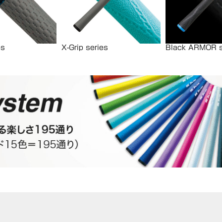
es
X-Grip series
Black ARMOR s