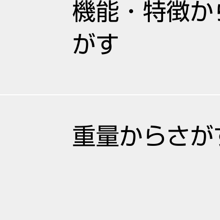
機能・特徴か
がす
重量からさが