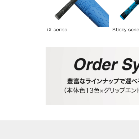
iX series
Sticky seri